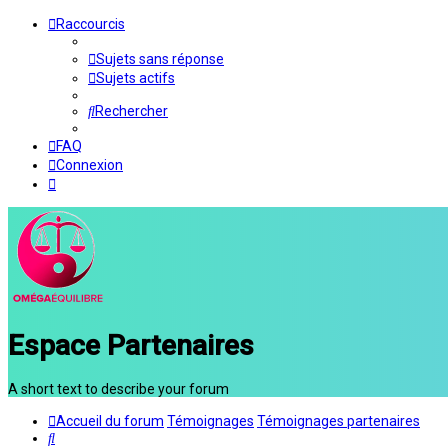
Raccourcis
Sujets sans réponse
Sujets actifs
Rechercher
FAQ
Connexion
Espace Partenaires
A short text to describe your forum
Accueil du forum
Témoignages
Témoignages partenaires
Rechercher