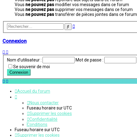
Vous
ne pouvez pas
modifier vos messages dans ce forum
Vous
ne pouvez pas
supprimer vos messages dans ce forum
Vous
ne pouvez pas
transférer de pièces jointes dans ce forum
Recherche
Rechercher
avancée
Connexion
Nom d’utilisateur :
Mot de passe :
Se souvenir de moi
Accueil du forum
Nous contacter
Fuseau horaire sur
UTC
Supprimer les cookies
Confidentialité
Conditions
Fuseau horaire sur
UTC
Supprimer les cookies