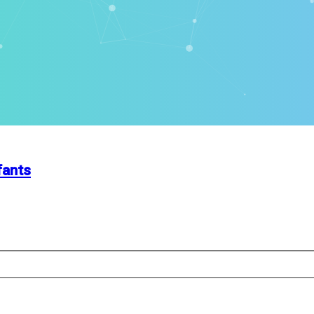
fants