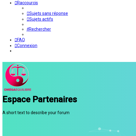
Raccourcis
Sujets sans réponse
Sujets actifs
Rechercher
FAQ
Connexion
Espace Partenaires
A short text to describe your forum