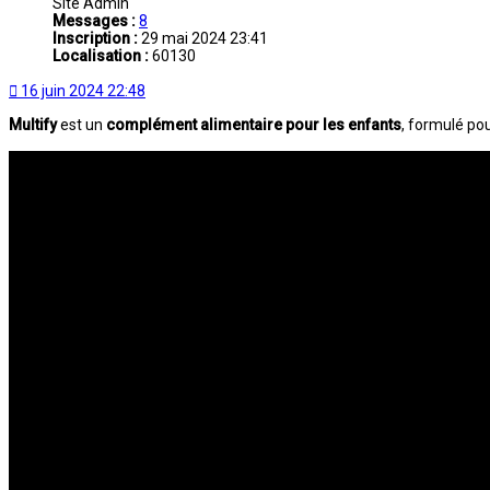
Site Admin
Messages :
8
Inscription :
29 mai 2024 23:41
Localisation :
60130
16 juin 2024 22:48
Multify
est un
complément alimentaire pour les enfants
, formulé pou