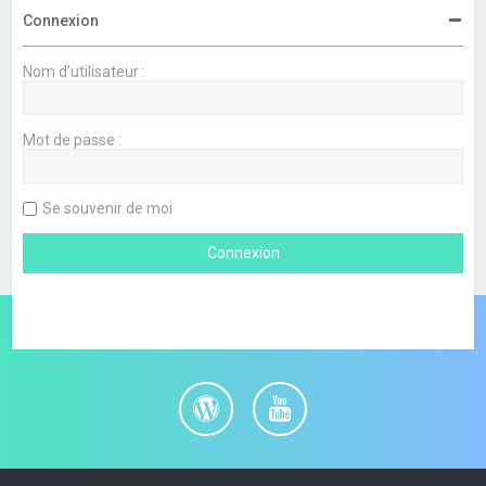
Connexion
Nom d’utilisateur :
Mot de passe :
Se souvenir de moi