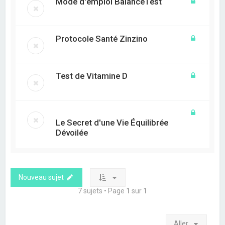
Mode d'emploi BalanceTest
Protocole Santé Zinzino
Test de Vitamine D
Le Secret d'une Vie Équilibrée
Dévoilée
Nouveau sujet
7 sujets • Page
1
sur
1
Aller