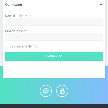
Connexion
Nom d’utilisateur :
Mot de passe :
Se souvenir de moi