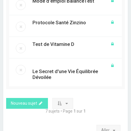
Mode d'emploi BalanceTest
Protocole Santé Zinzino
Test de Vitamine D
Le Secret d'une Vie Équilibrée
Dévoilée
Nouveau sujet
7 sujets • Page
1
sur
1
Aller