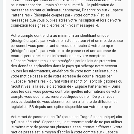
peut correspondre — mais n’est pas limité à — la publication de
messages en tant qu’utilisateur anonyme, l’inscription sur « Espace
Partenaires » (désignée ci-après par « votre compte ») et les
messages que vous publiez après votre inscription et lors de votre
connexion (désignés ci-après par « vos messages »).
Votre compte contiendra au minimum un identifiant unique
(désigné ci-après par « votre nom d’utilisateur ») et un mot de passe
personnel vous permettant de vous connecter à votre compte
(désigné ci-après par « votre mot de passe ») et une adresse de
courriel personnelle. Les informations de votre compte sur
« Espace Partenaires » sont protégées par les lois de protection
des données applicables dans le pays qui héberge notre serveur.
Toutes les informations, en-dehors de votre nom d’utilisateur, de
votre mot de passe et de votre adresse de courriel requis par
« Espace Partenaires » durant votre inscription, sont obligatoires ou
facultatives, à la seule discrétion de « Espace Partenaires ». Dans
tous les cas, vous pouvez contrôler quelles informations de votre
compte vous souhaitez rendre publiques ou non. De plus, vous
pouvez décider de vous abonner ou non à la liste de diffusion du
logiciel phpBB depuis une option disponible sur votre compte.
Votre mot de passe est chiffré (par un chiffrage à sens unique) afin
qu’il soit sécurisé. Cependant, il est recommandé de ne pas utiliser
le même mot de passe sur plusieurs sites internet différents. Votre
mot de passe est le moyen d’accès à votre compte sur « Espace