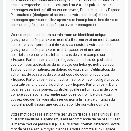
peut correspondre — mais n’est pas limité à — la publication de
messages en tant qu’utilisateur anonyme, l’inscription sur « Espace
Partenaires » (désignée ci-après par « votre compte ») et les
messages que vous publiez après votre inscription et lors de votre
connexion (désignés ci-après par « vos messages »).
Votre compte contiendra au minimum un identifiant unique
(désigné ci-après par « votre nom d’utilisateur ») et un mot de passe
personnel vous permettant de vous connecter à votre compte
(désigné ci-après par « votre mot de passe ») et une adresse de
courriel personnelle. Les informations de votre compte sur
« Espace Partenaires » sont protégées par les lois de protection
des données applicables dans le pays qui héberge notre serveur.
Toutes les informations, en-dehors de votre nom d’utilisateur, de
votre mot de passe et de votre adresse de courriel requis par
« Espace Partenaires » durant votre inscription, sont obligatoires ou
facultatives, à la seule discrétion de « Espace Partenaires ». Dans
tous les cas, vous pouvez contrôler quelles informations de votre
compte vous souhaitez rendre publiques ou non. De plus, vous
pouvez décider de vous abonner ou non à la liste de diffusion du
logiciel phpBB depuis une option disponible sur votre compte.
Votre mot de passe est chiffré (par un chiffrage à sens unique) afin
qu’il soit sécurisé. Cependant, il est recommandé de ne pas utiliser
le même mot de passe sur plusieurs sites internet différents. Votre
mot de passe est le moyen d’accès à votre compte sur « Espace