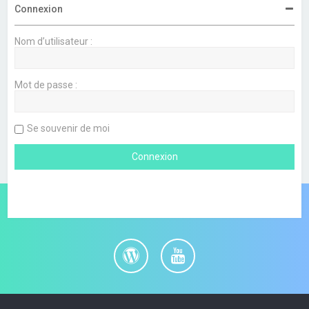
Connexion
Nom d’utilisateur :
Mot de passe :
Se souvenir de moi