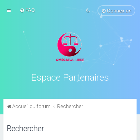
FAQ
Connexion
Espace Partenaires
Accueil du forum
Rechercher
Rechercher