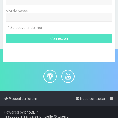
Mot de passe :
Se souvenir de moi
Accueil du forum
Nous contacter
Powered by
phpBB
™
Traduction française officielle
©
Qiaeru