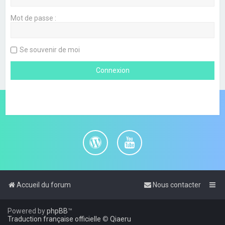
Mot de passe :
Se souvenir de moi
Accueil du forum
Nous contacter
Powered by
phpBB
™
Traduction française officielle
©
Qiaeru