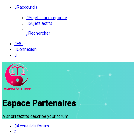
Raccourcis
Sujets sans réponse
Sujets actifs
Rechercher
FAQ
Connexion
Espace Partenaires
A short text to describe your forum
Accueil du forum
Rechercher