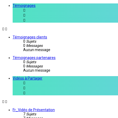
Témoignages
Témoignages clients
0
Sujets
0
Messages
Aucun message
Témoignages partenaires
0
Sujets
0
Messages
Aucun message
Vidéos à Partager
Fr_Vidéo de Présentation
7
Sujets