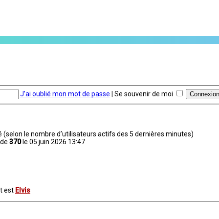
J’ai oublié mon mot de passe
|
Se souvenir de moi
nvité (selon le nombre d’utilisateurs actifs des 5 dernières minutes)
 de
370
le 05 juin 2026 13:47
t est
Elvis