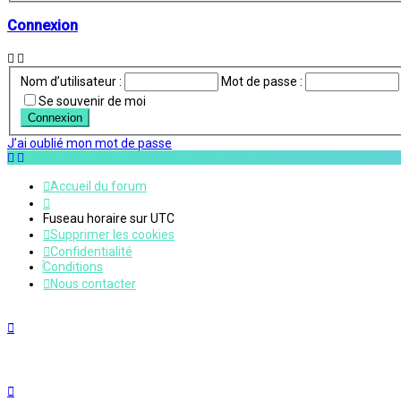
Connexion
Nom d’utilisateur :
Mot de passe :
Se souvenir de moi
J’ai oublié mon mot de passe
Accueil du forum
Fuseau horaire sur
UTC
Supprimer les cookies
Confidentialité
Conditions
Nous contacter