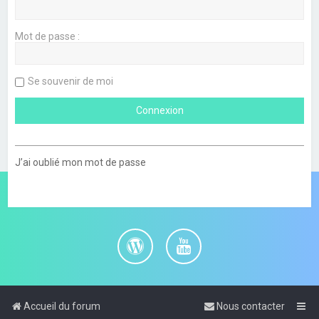
Mot de passe :
Se souvenir de moi
J’ai oublié mon mot de passe
Accueil du forum
Nous contacter