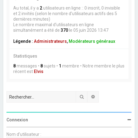
Au total, il y a
2
utilisateurs en ligne :: 0 inscrit, 0 invisible
et 2 invités (selon le nombre d’utilisateurs actifs des 5
dernières minutes)
Le nombre maximal d’utilisateurs en ligne
simultanément a été de
370
le 05 juin 2026 13:47
Légende :
Administrateurs
,
Modérateurs généraux
Statistiques
8
messages •
8
sujets •
1
membre • Notre membre le plus
récent est
Elvis
Rechercher
Recherche avancée
Connexion
Nom d’utilisateur :