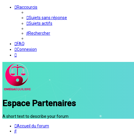
Raccourcis
Sujets sans réponse
Sujets actifs
Rechercher
FAQ
Connexion
Espace Partenaires
A short text to describe your forum
Accueil du forum
Rechercher