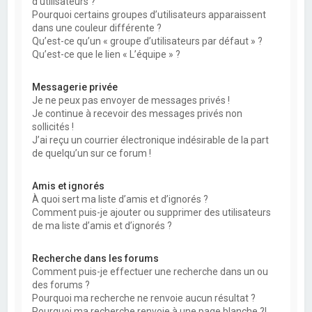
d’utilisateurs ?
Pourquoi certains groupes d’utilisateurs apparaissent
dans une couleur différente ?
Qu’est-ce qu’un « groupe d’utilisateurs par défaut » ?
Qu’est-ce que le lien « L’équipe » ?
Messagerie privée
Je ne peux pas envoyer de messages privés !
Je continue à recevoir des messages privés non
sollicités !
J’ai reçu un courrier électronique indésirable de la part
de quelqu’un sur ce forum !
Amis et ignorés
À quoi sert ma liste d’amis et d’ignorés ?
Comment puis-je ajouter ou supprimer des utilisateurs
de ma liste d’amis et d’ignorés ?
Recherche dans les forums
Comment puis-je effectuer une recherche dans un ou
des forums ?
Pourquoi ma recherche ne renvoie aucun résultat ?
Pourquoi ma recherche renvoie à une page blanche ?!