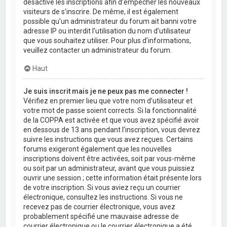
désactivé les inscriptions afin d’empêcher les nouveaux
visiteurs de s’inscrire. De même, il est également
possible qu’un administrateur du forum ait banni votre
adresse IP ou interdit l’utilisation du nom d’utilisateur
que vous souhaitez utiliser. Pour plus d’informations,
veuillez contacter un administrateur du forum.
Haut
Je suis inscrit mais je ne peux pas me connecter !
Vérifiez en premier lieu que votre nom d’utilisateur et
votre mot de passe soient corrects. Si la fonctionnalité
de la COPPA est activée et que vous avez spécifié avoir
en dessous de 13 ans pendant l’inscription, vous devrez
suivre les instructions que vous avez reçues. Certains
forums exigeront également que les nouvelles
inscriptions doivent être activées, soit par vous-même
ou soit par un administrateur, avant que vous puissiez
ouvrir une session ; cette information était présente lors
de votre inscription. Si vous aviez reçu un courrier
électronique, consultez les instructions. Si vous ne
recevez pas de courrier électronique, vous avez
probablement spécifié une mauvaise adresse de
courrier électronique ou le courrier électronique a été